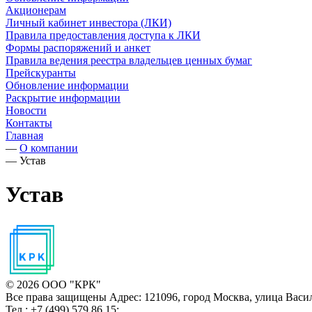
Акционерам
Личный кабинет инвестора (ЛКИ)
Правила предоставления доступа к ЛКИ
Формы распоряжений и анкет
Правила ведения реестра владельцев ценных бумаг
Прейскуранты
Обновление информации
Раскрытие информации
Новости
Контакты
Главная
—
О компании
—
Устав
Устав
© 2026 ООО "КРК"
Все права защищены
Адрес: 121096, город Москва, улица Васил
Тел.: +7 (499) 579 86 15;