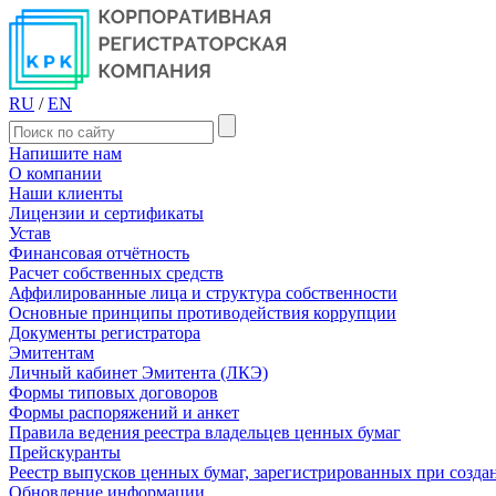
RU
/
EN
Напишите нам
О компании
Наши клиенты
Лицензии и сертификаты
Устав
Финансовая отчётность
Расчет собственных средств
Аффилированные лица и структура собственности
Основные принципы противодействия коррупции
Документы регистратора
Эмитентам
Личный кабинет Эмитента (ЛКЭ)
Формы типовых договоров
Формы распоряжений и анкет
Правила ведения реестра владельцев ценных бумаг
Прейскуранты
Реестр выпусков ценных бумаг, зарегистрированных при созд
Обновление информации