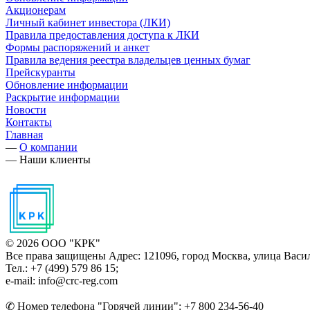
Акционерам
Личный кабинет инвестора (ЛКИ)
Правила предоставления доступа к ЛКИ
Формы распоряжений и анкет
Правила ведения реестра владельцев ценных бумаг
Прейскуранты
Обновление информации
Раскрытие информации
Новости
Контакты
Главная
—
О компании
—
Наши клиенты
© 2026 ООО "КРК"
Все права защищены
Адрес: 121096, город Москва, улица Васил
Тел.: +7 (499) 579 86 15;
e-mail: info@crc-reg.com
✆ Номер телефона "Горячей линии": +7 800 234-56-40