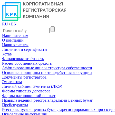
RU
/
EN
Напишите нам
О компании
Наши клиенты
Лицензии и сертификаты
Устав
Финансовая отчётность
Расчет собственных средств
Аффилированные лица и структура собственности
Основные принципы противодействия коррупции
Документы регистратора
Эмитентам
Личный кабинет Эмитента (ЛКЭ)
Формы типовых договоров
Формы распоряжений и анкет
Правила ведения реестра владельцев ценных бумаг
Прейскуранты
Реестр выпусков ценных бумаг, зарегистрированных при созд
Обновление информации