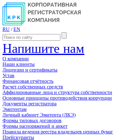
RU
/
EN
Напишите нам
О компании
Наши клиенты
Лицензии и сертификаты
Устав
Финансовая отчётность
Расчет собственных средств
Аффилированные лица и структура собственности
Основные принципы противодействия коррупции
Документы регистратора
Эмитентам
Личный кабинет Эмитента (ЛКЭ)
Формы типовых договоров
Формы распоряжений и анкет
Правила ведения реестра владельцев ценных бумаг
Прейскуранты