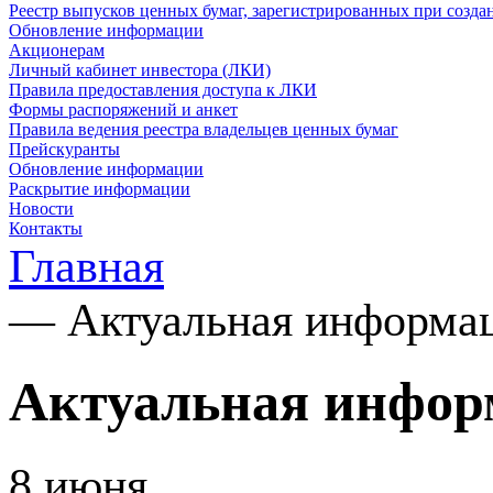
Реестр выпусков ценных бумаг, зарегистрированных при созд
Обновление информации
Акционерам
Личный кабинет инвестора (ЛКИ)
Правила предоставления доступа к ЛКИ
Формы распоряжений и анкет
Правила ведения реестра владельцев ценных бумаг
Прейскуранты
Обновление информации
Раскрытие информации
Новости
Контакты
Главная
—
Актуальная информа
Актуальная инфор
8
июня