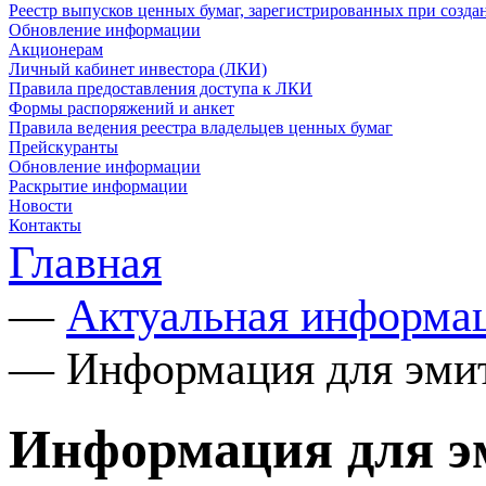
Реестр выпусков ценных бумаг, зарегистрированных при созд
Обновление информации
Акционерам
Личный кабинет инвестора (ЛКИ)
Правила предоставления доступа к ЛКИ
Формы распоряжений и анкет
Правила ведения реестра владельцев ценных бумаг
Прейскуранты
Обновление информации
Раскрытие информации
Новости
Контакты
Главная
—
Актуальная информа
—
Информация для эми
Информация для э