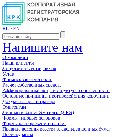
RU
/
EN
Напишите нам
О компании
Наши клиенты
Лицензии и сертификаты
Устав
Финансовая отчётность
Расчет собственных средств
Аффилированные лица и структура собственности
Основные принципы противодействия коррупции
Документы регистратора
Эмитентам
Личный кабинет Эмитента (ЛКЭ)
Формы типовых договоров
Формы распоряжений и анкет
Правила ведения реестра владельцев ценных бумаг
Прейскуранты