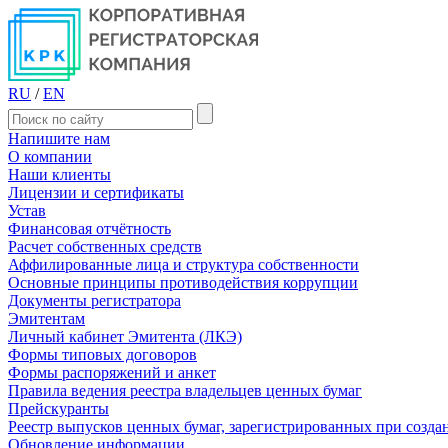
RU
/
EN
Напишите нам
О компании
Наши клиенты
Лицензии и сертификаты
Устав
Финансовая отчётность
Расчет собственных средств
Аффилированные лица и структура собственности
Основные принципы противодействия коррупции
Документы регистратора
Эмитентам
Личный кабинет Эмитента (ЛКЭ)
Формы типовых договоров
Формы распоряжений и анкет
Правила ведения реестра владельцев ценных бумаг
Прейскуранты
Реестр выпусков ценных бумаг, зарегистрированных при созд
Обновление информации