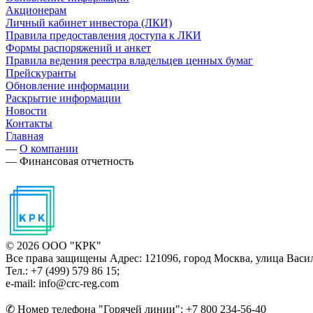
Акционерам
Личный кабинет инвестора (ЛКИ)
Правила предоставления доступа к ЛКИ
Формы распоряжений и анкет
Правила ведения реестра владельцев ценных бумаг
Прейскуранты
Обновление информации
Раскрытие информации
Новости
Контакты
Главная
—
О компании
—
Финансовая отчетность
© 2026 ООО "КРК"
Все права защищены
Адрес: 121096, город Москва, улица Васил
Тел.: +7 (499) 579 86 15;
e-mail: info@crc-reg.com
✆ Номер телефона "Горячей линии": +7 800 234-56-40