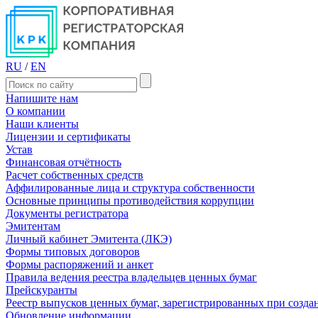
RU
/
EN
Напишите нам
О компании
Наши клиенты
Лицензии и сертификаты
Устав
Финансовая отчётность
Расчет собственных средств
Аффилированные лица и структура собственности
Основные принципы противодействия коррупции
Документы регистратора
Эмитентам
Личный кабинет Эмитента (ЛКЭ)
Формы типовых договоров
Формы распоряжений и анкет
Правила ведения реестра владельцев ценных бумаг
Прейскуранты
Реестр выпусков ценных бумаг, зарегистрированных при созд
Обновление информации