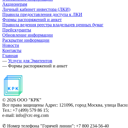
Акционерам
Личный кабинет инвестора (ЛКИ)
Правила предоставления доступа к ЛКИ
Формы распоряжений и анкет
Правила ведения реестра владельцев ценных бумаг
Прейскуранты
Обновление информации
Раскрытие информации
Новости
Контакты
Главная
—
Услуги для Эмитентов
—
Формы распоряжений и анкет
© 2026 ООО "КРК"
Все права защищены
Адрес: 121096, город Москва, улица Васил
Тел.: +7 (499) 579 86 15;
e-mail: info@crc-reg.com
✆ Номер телефона "Горячей линии": +7 800 234-56-40