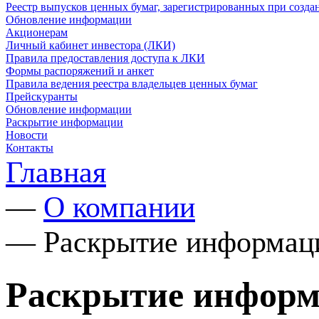
Реестр выпусков ценных бумаг, зарегистрированных при созд
Обновление информации
Акционерам
Личный кабинет инвестора (ЛКИ)
Правила предоставления доступа к ЛКИ
Формы распоряжений и анкет
Правила ведения реестра владельцев ценных бумаг
Прейскуранты
Обновление информации
Раскрытие информации
Новости
Контакты
Главная
—
О компании
—
Раскрытие информац
Раскрытие инфор