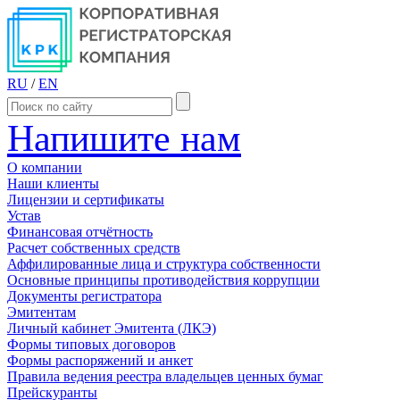
RU
/
EN
Напишите нам
О компании
Наши клиенты
Лицензии и сертификаты
Устав
Финансовая отчётность
Расчет собственных средств
Аффилированные лица и структура собственности
Основные принципы противодействия коррупции
Документы регистратора
Эмитентам
Личный кабинет Эмитента (ЛКЭ)
Формы типовых договоров
Формы распоряжений и анкет
Правила ведения реестра владельцев ценных бумаг
Прейскуранты