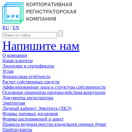
RU
/
EN
Напишите нам
О компании
Наши клиенты
Лицензии и сертификаты
Устав
Финансовая отчётность
Расчет собственных средств
Аффилированные лица и структура собственности
Основные принципы противодействия коррупции
Документы регистратора
Эмитентам
Личный кабинет Эмитента (ЛКЭ)
Формы типовых договоров
Формы распоряжений и анкет
Правила ведения реестра владельцев ценных бумаг
Прейскуранты